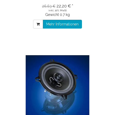
22,20 € *
26,63 €
inkl. 20% MwSt
Gewicht
0.7 kg
Mehr Informationen