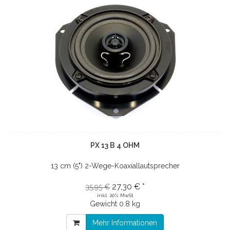
PX 13 B 4 OHM
13 cm (5") 2-Wege-Koaxiallautsprecher
27,30 € *
35,95 €
inkl. 20% MwSt
Gewicht
0.8 kg
Mehr Informationen