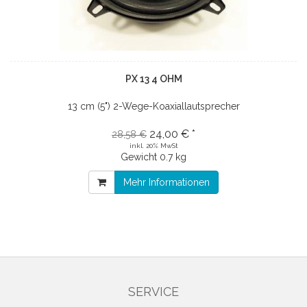
PX 13 4 OHM
13 cm (5") 2-Wege-Koaxiallautsprecher
24,00 € *
28,58 €
inkl. 20% MwSt
Gewicht
0.7 kg
Mehr Informationen
SERVICE