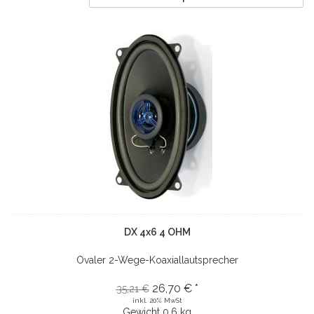
DX 4x6 4 OHM
Ovaler 2-Wege-Koaxiallautsprecher
26,70 € *
35,21 €
inkl. 20% MwSt
Gewicht
0.6 kg