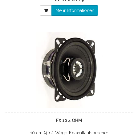
Mehr Informationen
FX 10 4 OHM
10 cm (4") 2-Wege-Koaxiallautsprecher