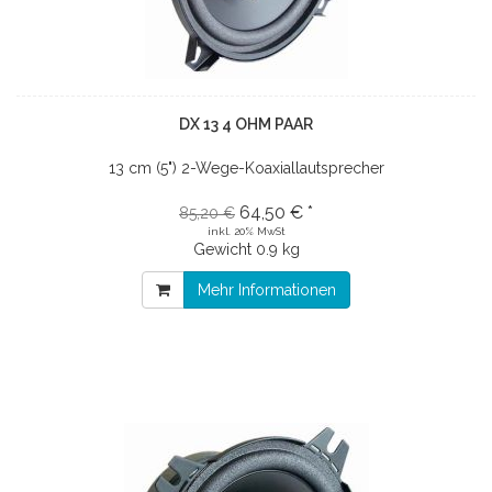
DX 13 4 OHM PAAR
13 cm (5") 2-Wege-Koaxiallautsprecher
64,50 € *
85,20 €
inkl. 20% MwSt
Gewicht
0.9 kg
Mehr Informationen