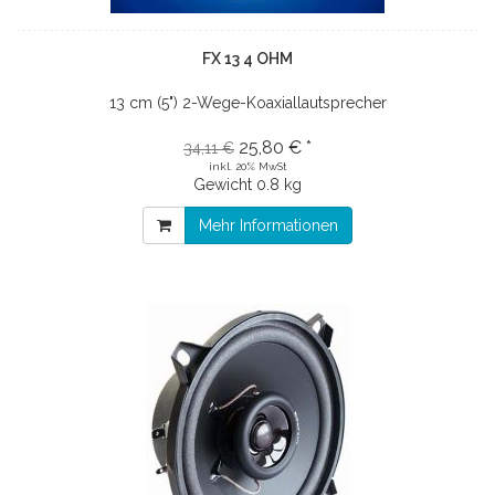
FX 13 4 OHM
13 cm (5") 2-Wege-Koaxiallautsprecher
25,80 € *
34,11 €
inkl. 20% MwSt
Gewicht
0.8 kg
Mehr Informationen