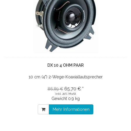
DX 10 4 OHM PAAR
10 cm (4") 2-Wege-Koaxiallautsprecher
65,70 € *
86,89 €
inkl. 20% MwSt
Gewicht
0.9 kg
Mehr Informationen