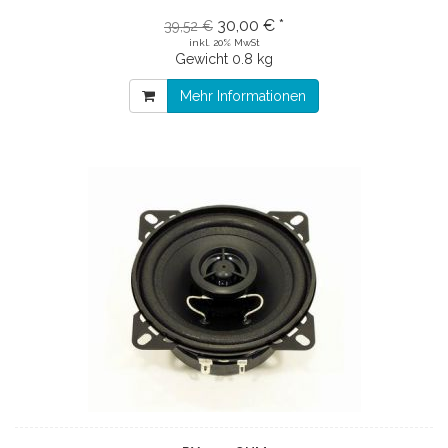
30,00 € *
39,52 €
inkl. 20% MwSt
Gewicht
0.8 kg
Mehr Informationen