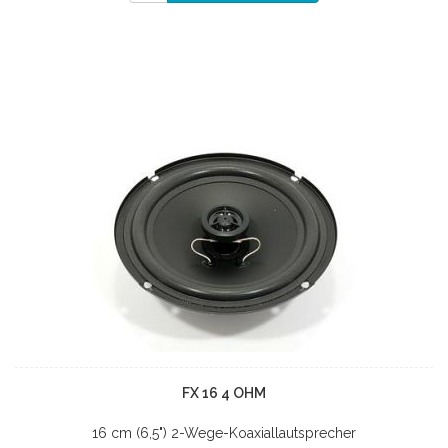
FX 16 4 OHM
16 cm (6,5") 2-Wege-Koaxiallautsprecher