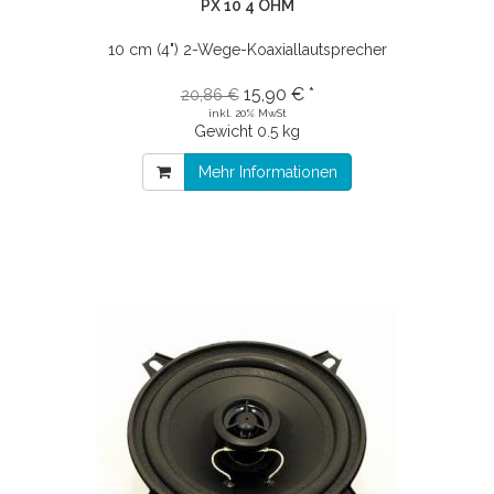
PX 10 4 OHM
10 cm (4") 2-Wege-Koaxiallautsprecher
15,90 € *
20,86 €
inkl. 20% MwSt
Gewicht
0.5 kg
Mehr Informationen