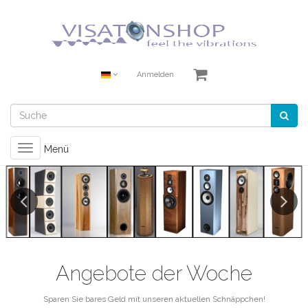
Anmelden
Toggle
Menü
navigation
Previous
Next
Angebote der Woche
Sparen Sie bares Geld mit unseren aktuellen Schnäppchen!