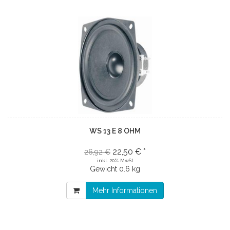
WS 13 E 8 OHM
22,50 € *
26,92 €
inkl. 20% MwSt
Gewicht
0.6 kg
Mehr Informationen