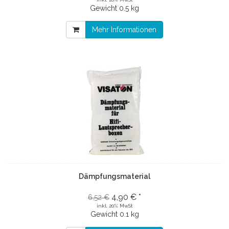
Gewicht
0.5 kg
Mehr Informationen
Dämpfungsmaterial
4,90 € *
6,52 €
inkl. 20% MwSt
Gewicht
0.1 kg