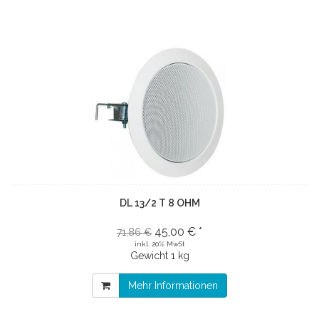
DL 13/2 T 8 OHM
45,00 € *
71,86 €
inkl. 20% MwSt
Gewicht
1 kg
Mehr Informationen