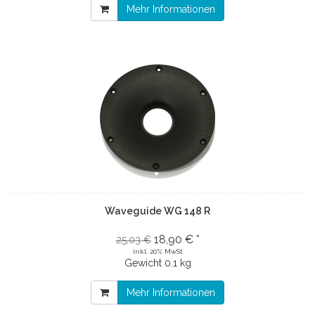
Mehr Informationen
Waveguide WG 148 R
18,90 € *
25,03 €
inkl. 20% MwSt
Gewicht
0.1 kg
Mehr Informationen