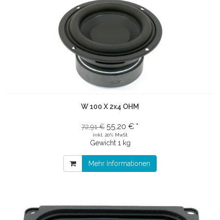
W 100 X 2x4 OHM
55,20 € *
72,91 €
inkl. 20% MwSt
Gewicht
1 kg
Mehr Informationen