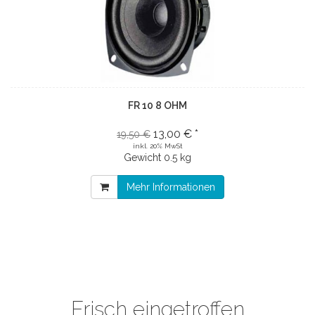
FR 10 8 OHM
13,00 € *
19,50 €
inkl. 20% MwSt
Gewicht
0.5 kg
Mehr Informationen
Frisch eingetroffen