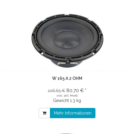
W 165 A 2 OHM
80,70 € *
106,65 €
inkl. 20% MwSt
Gewicht
1.3 kg
Mehr Informationen