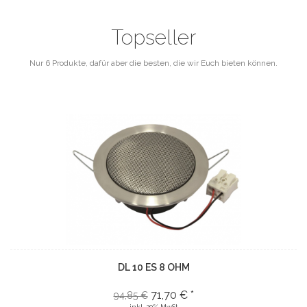
Topseller
Nur 6 Produkte, dafür aber die besten, die wir Euch bieten können.
DL 10 ES 8 OHM
71,70 € *
94,85 €
inkl. 20% MwSt