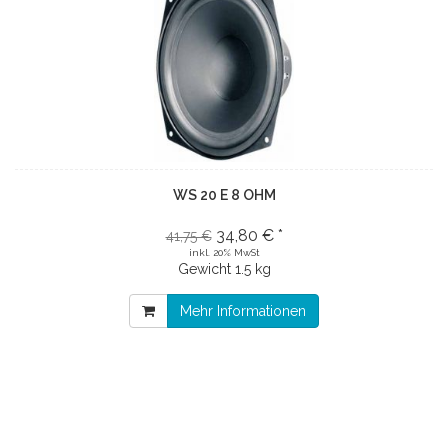
WS 20 E 8 OHM
34,80 € *
41,75 €
inkl. 20% MwSt
Gewicht
1.5 kg
Mehr Informationen