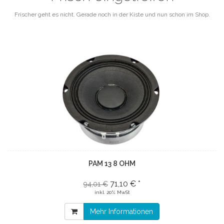
Frischer geht es nicht. Gerade noch in der Kiste und nun schon im Shop.
PAM 13 8 OHM
71,10 € *
94,01 €
inkl. 20% MwSt
Mehr Informationen