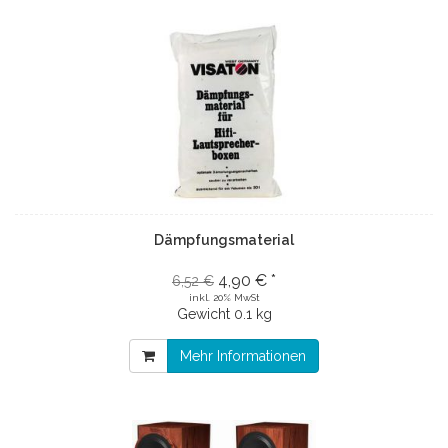
Dämpfungsmaterial
4,90 € *
6,52 €
inkl. 20% MwSt
Gewicht
0.1 kg
Mehr Informationen