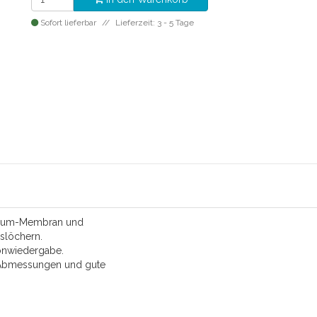
Sofort lieferbar
Lieferzeit: 3 - 5 Tage
nium-Membran und
slöchern.
onwiedergabe.
 Abmessungen und gute