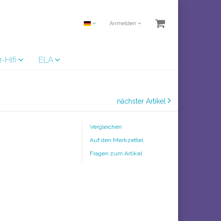
Anmelden
r-Hifi
ELA
nächster Artikel
Vergleichen
Auf den Merkzettel
Fragen zum Artikel