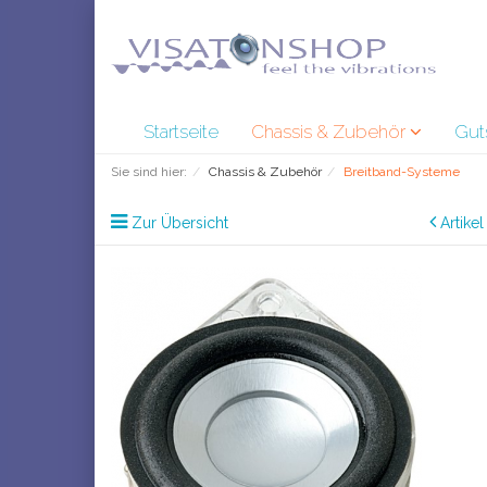
Startseite
Chassis & Zubehör
Gut
Sie sind hier:
Chassis & Zubehör
Breitband-Systeme
Zur Übersicht
Artike