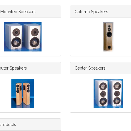
-Mounted Speakers
Column Speakers
uter Speakers
Center Speakers
products