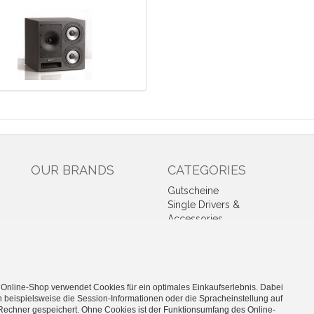
OUR BRANDS
CATEGORIES
Gutscheine
Single Drivers &
Accessories
Kits
High-End
Industry
Car-Hifi
 Online-Shop verwendet Cookies für ein optimales Einkaufserlebnis. Dabei
Public Address
 beispielsweise die Session-Informationen oder die Spracheinstellung auf
Rechner gespeichert. Ohne Cookies ist der Funktionsumfang des Online-