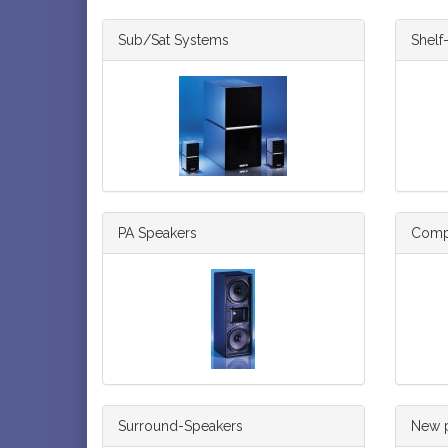
Sub/Sat Systems
Shelf
PA Speakers
Comp
Surround-Speakers
New 