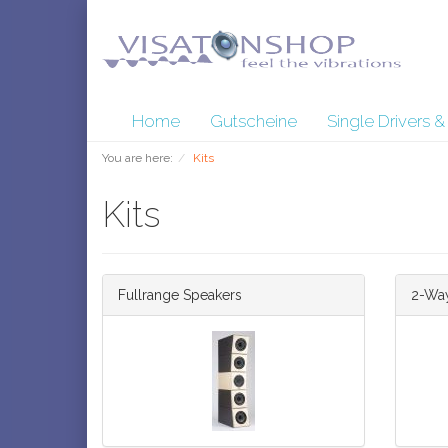
Home
Gutscheine
Single Drivers 
You are here:
Kits
Kits
Fullrange Speakers
2-Way