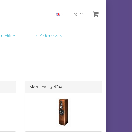
Log in
r-Hifi
Public Address
More than 3-Way