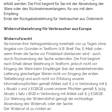
erfüllt werden. Die Frist beginnt für Sie mit der Absendung der
Ware oder des Rücknahmeverlangens, für uns mit dem
Empfang.
Ende der Rückgabebelehrung für Verbraucher aus Österreich.
Widerrufsbelehrung für Verbraucher aus Europa
Widerrufsrecht
Sie können Ihre Vertragserklärung innerhalb von 14 Tagen ohne
Angabe von Gründen in Textform (z.B. Brief, Fax, E-Mail) oder -
wenn Ihnen die Sache vor Fristablauf überlassen wird - auch
durch Rücksendung der Sache widerrufen. Die Frist beginnt
nach Erhalt dieser Belehrung in Textform, jedoch nicht vor
Eingang der Ware beim Empfänger (bei der wiederkehrenden
Lieferung gleichartiger Waren nicht vor Eingang der ersten
Teillieferung) und auch nicht vor Erfüllung unserer
Informationspflichten gemäß Artikel 246 § 2 in Verbindung mit §
1 Absatz 1 und 2 EGBGB sowie unserer Pflichten gemäß § 312g
Absatz 1 Satz 1 BGB in Verbindung mit Artikel 246 § 3 EGBGB.
Zur Wahrung der Widerrufsfrist genügt die rechtzeitige
Absendung des Widerrufs oder der Sache.
Der Widerruf ist zu richten an: