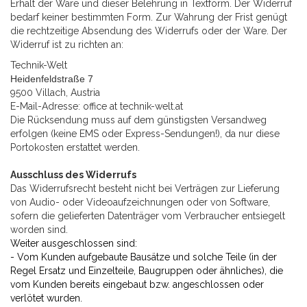
Erhalt der Ware und dieser Belehrung in Textform. Der Widerruf
bedarf keiner bestimmten Form. Zur Wahrung der Frist genügt
die rechtzeitige Absendung des Widerrufs oder der Ware. Der
Widerruf ist zu richten an:
Technik-Welt
Heidenfeldstraße 7
9500 Villach, Austria
E-Mail-Adresse: office at technik-welt.at
Die Rücksendung muss auf dem günstigsten Versandweg
erfolgen (keine EMS oder Express-Sendungen!), da nur diese
Portokosten erstattet werden.
Ausschluss des Widerrufs
Das Widerrufsrecht besteht nicht bei Verträgen zur Lieferung
von Audio- oder Videoaufzeichnungen oder von Software,
sofern die gelieferten Datenträger vom Verbraucher entsiegelt
worden sind.
Weiter ausgeschlossen sind:
- Vom Kunden aufgebaute Bausätze und solche Teile (in der
Regel Ersatz und Einzelteile, Baugruppen oder ähnliches), die
vom Kunden bereits eingebaut bzw. angeschlossen oder
verlötet wurden.