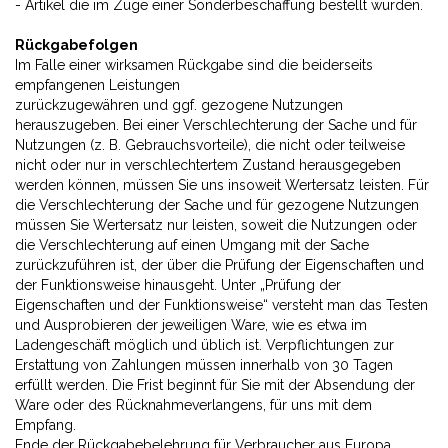
- Artikel die im Zuge einer Sonderbeschaffung bestellt wurden.
Rückgabefolgen
Im Falle einer wirksamen Rückgabe sind die beiderseits
empfangenen Leistungen
zurückzugewähren und ggf. gezogene Nutzungen
herauszugeben. Bei einer Verschlechterung der Sache und für
Nutzungen (z. B. Gebrauchsvorteile), die nicht oder teilweise
nicht oder nur in verschlechtertem Zustand herausgegeben
werden können, müssen Sie uns insoweit Wertersatz leisten. Für
die Verschlechterung der Sache und für gezogene Nutzungen
müssen Sie Wertersatz nur leisten, soweit die Nutzungen oder
die Verschlechterung auf einen Umgang mit der Sache
zurückzuführen ist, der über die Prüfung der Eigenschaften und
der Funktionsweise hinausgeht. Unter „Prüfung der
Eigenschaften und der Funktionsweise“ versteht man das Testen
und Ausprobieren der jeweiligen Ware, wie es etwa im
Ladengeschäft möglich und üblich ist. Verpflichtungen zur
Erstattung von Zahlungen müssen innerhalb von 30 Tagen
erfüllt werden. Die Frist beginnt für Sie mit der Absendung der
Ware oder des Rücknahmeverlangens, für uns mit dem
Empfang.
Ende der Rückgabebelehrung für Verbraucher aus Europa.