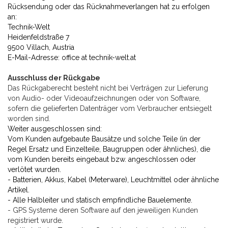
Rücksendung oder das
Rücknahmeverlangen hat zu erfolgen
an:
Technik-Welt
Heidenfeldstraße 7
9500 Villach, Austria
E-Mail-Adresse: office at technik-welt.at
Ausschluss der Rückgabe
D
as Rückgaberecht besteht nicht bei Verträgen zur Lieferung
von Audio- oder Videoaufzeichnungen oder von Software,
sofern die gelieferten Datenträger vom Verbraucher entsiegelt
worden sind.
Weiter ausgeschlossen sind:
Vom Kunden aufgebaute Bausätze und solche Teile (in der
Regel Ersatz und Einzelteile, Baugruppen oder ähnliches), die
vom Kunden bereits eingebaut bzw. angeschlossen oder
verlötet wurden.
- Batterien, Akkus, Kabel (Meterware), Leuchtmittel oder ähnliche
Artikel.
- Alle Halbleiter und statisch empfindliche Bauelemente.
- GPS Systeme deren Software auf den jeweiligen Kunden
registriert wurde.