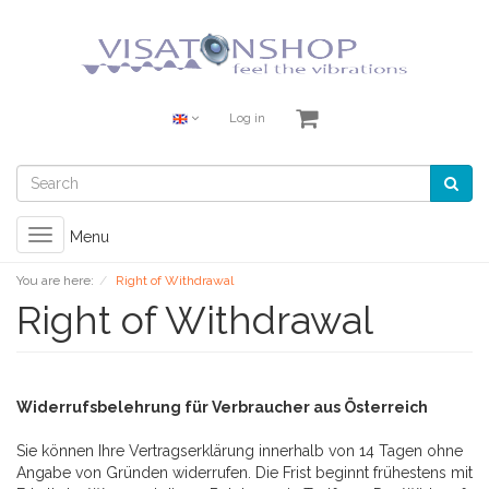
Log in
Toggle
Menu
navigation
You are here:
Right of Withdrawal
Right of Withdrawal
Widerrufsbelehrung für Verbraucher aus Österreich
Sie können Ihre Vertragserklärung innerhalb von 14 Tagen ohne
Angabe von Gründen widerrufen. Die Frist beginnt frühestens mit