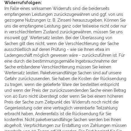
Widerrufsfolgen:
Im Falle eines wirksamen Widerrufs sind die beiderseits
empfangenen Leistungen zurückzugewähren und ggf. von uns
gezogene Nutzungen (z. B. Zinsen) herauszugeben. Können Sie
uns die empfangene Leistung ganz oder teilweise nicht oder nur
in verschlechtertem Zustand zurückgewähren, müssen Sie uns
insoweit ggf. Wertersatz leisten. Bei der Überlassung von
Sachen gilt dies nicht, wenn die Verschlechterung der Sache
ausschließlich auf deren Prüfung - wie sie Ihnen etwa im
Ladengeschäft möglich gewesen wäre - zurückzuführen ist. Für
eine durch die bestimmungsgemäße Ingebrauchnahme der
Sache entstandene Verschlechterung müssen Sie keinen
Wertersatz leisten. Paketversandfähige Sachen sind auf unsere
Gefahr zurückzusenden. Sie haben die Kosten der Rücksendung
zu tragen, wenn die gelieferte Ware der bestellten entspricht
und wenn der Preis der zurückzusendenden Sache einen Betrag
von 40 Euro nicht übersteigt oder wenn Sie bei einem höheren
Preis der Sache zum Zeitpunkt des Widerrufs noch nicht die
Gegenleistung oder eine vertraglich vereinbarte Teilzahlung
erbracht haben. Anderenfalls ist die Rücksendung für Sie
kostenfrei. Nicht paketversandfähige Sachen werden bei Ihnen
abgeholt. Verpflichtungen zur Erstattung von Zahlungen müssen