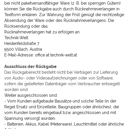
bei nicht paketversandfähiger Ware (z. B. bei sperrigen Gütern)
können Sie die Rückgabe auch durch Rücknahmeverlangen in
Textform erklären. Zur Wahrung der Frist genügt die rechtzeitige
Absendung der Ware oder des Rücknahmeverlangens. Die
Rücksendung oder das
Rücknahmeverlangen hat zu erfolgen an:
Technik-Welt
Heidenfeldstraße 7
9500 Villach, Austria
E-Mail-Adresse: office at technik-welt.at
Ausschluss der Rückgabe
Das Rückgaberecht besteht nicht bei Verträgen zur Lieferung
von Audio- oder Videoaufzeichnungen oder von Software,
sofern die gelieferten Datenträger vom Verbraucher entsiegelt
worden sind.
Weiter ausgeschlossen sind:
- Vom Kunden aufgebaute Bausätze und solche Teile (in der
Regel Ersatz und Einzelteile, Baugruppen oder ähnliches), die
vom Kunden bereits eingebaut bzw. angeschlossen und mit
Spannung versorgt wurden.
- Batterien, Akkus, Kabel (Meterware), Leuchtmittel oder ähnliche