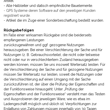
Artikel.
- Alle Halbleiter und statisch empfindliche Bauelemente.
- GPS Systeme deren Software auf den jeweiligen Kunden
registriert wurde.
- Artikel die im Zuge einer Sonderbeschaffung bestellt wurden.
Rückgabefolgen
Im Falle einer wirksamen Rückgabe sind die beiderseits
empfangenen Leistungen
zurückzugewähren und ggf. gezogene Nutzungen
herauszugeben. Bei einer Verschlechterung der Sache und für
Nutzungen (z. B. Gebrauchsvorteile), die nicht oder teilweise
nicht oder nur in verschlechtertem Zustand herausgegeben
werden können, müssen Sie uns insoweit Wertersatz leisten. Für
die Verschlechterung der Sache und für gezogene Nutzungen
müssen Sie Wertersatz nur leisten, soweit die Nutzungen oder
die Verschlechterung auf einen Umgang mit der Sache
zurückzuführen ist, der über die Prüfung der Eigenschaften und
der Funktionsweise hinausgeht. Unter „Prüfung der
Eigenschaften und der Funktionsweise“ versteht man das Testen
und Ausprobieren der jeweiligen Ware, wie es etwa im
Ladengeschäft möglich und üblich ist. Verpflichtungen zur
Erstattung von Zahlungen müssen innerhalb von 30 Tagen