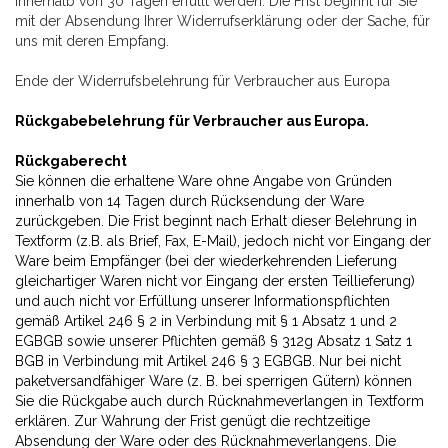
innerhalb von 30 Tagen erfüllt werden. Die Frist beginnt für Sie
mit der Absendung Ihrer Widerrufserklärung oder der Sache, für
uns mit deren Empfang.
Ende der Widerrufsbelehrung für Verbraucher aus Europa
Rückgabebelehrung für Verbraucher aus Europa.
Rückgaberecht
Sie können die erhaltene Ware ohne Angabe von Gründen
innerhalb von 14 Tagen durch Rücksendung der Ware
zurückgeben. Die Frist beginnt nach Erhalt dieser Belehrung in
Textform (z.B. als Brief, Fax, E-Mail), jedoch nicht vor Eingang der
Ware beim Empfänger (bei der wiederkehrenden Lieferung
gleichartiger Waren nicht vor Eingang der ersten Teillieferung)
und auch nicht vor Erfüllung unserer Informationspflichten
gemäß Artikel 246 § 2 in Verbindung mit § 1 Absatz 1 und 2
EGBGB sowie unserer Pflichten gemäß § 312g Absatz 1 Satz 1
BGB in Verbindung mit Artikel 246 § 3 EGBGB. Nur bei nicht
paketversandfähiger Ware (z. B. bei sperrigen Gütern) können
Sie die Rückgabe auch durch Rücknahmeverlangen in Textform
erklären. Zur Wahrung der Frist genügt die rechtzeitige
Absendung der Ware oder des Rücknahmeverlangens. Die