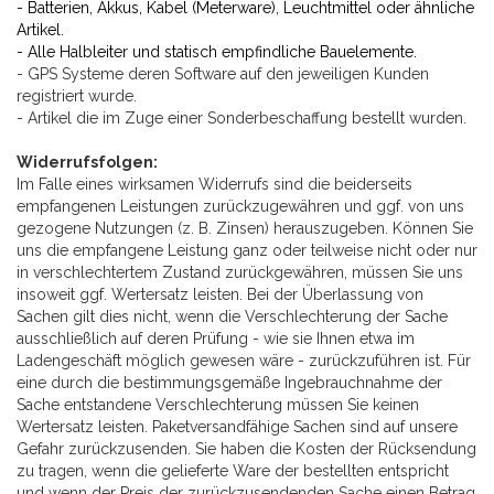
- Batterien, Akkus, Kabel (Meterware), Leuchtmittel oder ähnliche
Artikel.
- Alle Halbleiter und statisch empfindliche Bauelemente.
- GPS Systeme deren Software auf den jeweiligen Kunden
registriert wurde.
- Artikel die im Zuge einer Sonderbeschaffung bestellt wurden.
Widerrufsfolgen:
Im Falle eines wirksamen Widerrufs sind die beiderseits
empfangenen Leistungen zurückzugewähren und ggf. von uns
gezogene Nutzungen (z. B. Zinsen) herauszugeben. Können Sie
uns die empfangene Leistung ganz oder teilweise nicht oder nur
in verschlechtertem Zustand zurückgewähren, müssen Sie uns
insoweit ggf. Wertersatz leisten. Bei der Überlassung von
Sachen gilt dies nicht, wenn die Verschlechterung der Sache
ausschließlich auf deren Prüfung - wie sie Ihnen etwa im
Ladengeschäft möglich gewesen wäre - zurückzuführen ist. Für
eine durch die bestimmungsgemäße Ingebrauchnahme der
Sache entstandene Verschlechterung müssen Sie keinen
Wertersatz leisten. Paketversandfähige Sachen sind auf unsere
Gefahr zurückzusenden. Sie haben die Kosten der Rücksendung
zu tragen, wenn die gelieferte Ware der bestellten entspricht
und wenn der Preis der zurückzusendenden Sache einen Betrag