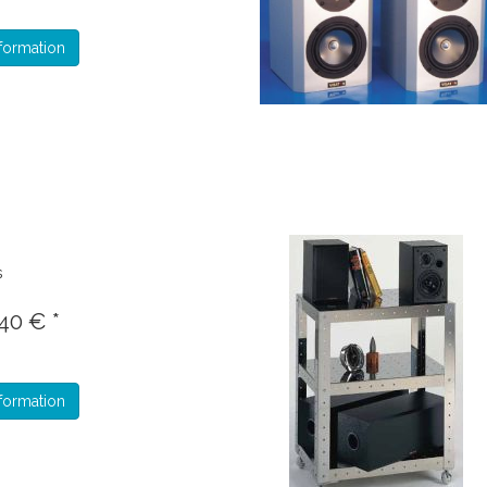
formation
s
40 € *
formation