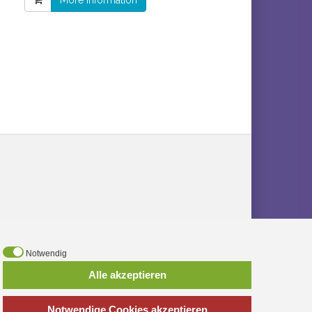
More information
Notwendig
Alle akzeptieren
Notwendige Cookies akzeptieren